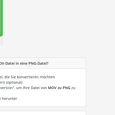
OV-Datei in eine PNG-Datei?
ei, die Sie konvertieren möchten
rn (optional)
nversion", um Ihre Datei von
MOV zu PNG
zu
i herunter