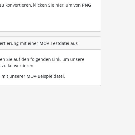
u konvertieren, klicken Sie hier, um von
PNG
ertierung mit einer MOV-Testdatei aus
ken Sie auf den folgenden Link, um unsere
G
zu konvertieren:
mit unserer MOV-Beispieldatei
.