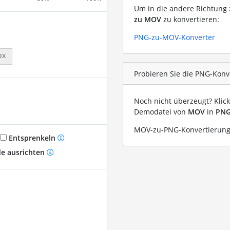
Um in die andere Richtung z
zu MOV
zu konvertieren:
PNG-zu-MOV-Konverter
px
Probieren Sie die PNG-Konv
Noch nicht überzeugt? Klic
Demodatei von
MOV
in
PN
MOV-zu-PNG-Konvertierung 
Entsprenkeln
e ausrichten