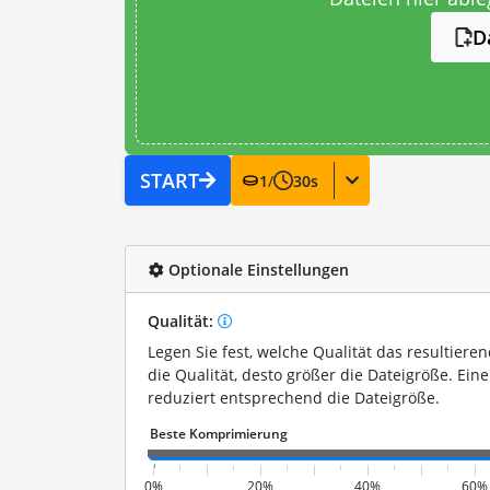
D
START
1
/
30
s
Optionale Einstellungen
Qualität:
Legen Sie fest, welche Qualität das resultieren
die Qualität, desto größer die Dateigröße. Eine
reduziert entsprechend die Dateigröße.
0%
20%
40%
60%