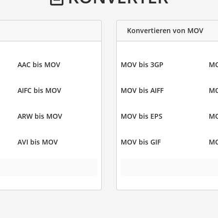
Konvertieren von MOV
AAC bis MOV
MOV bis 3GP
MO
AIFC bis MOV
MOV bis AIFF
MO
ARW bis MOV
MOV bis EPS
MO
AVI bis MOV
MOV bis GIF
MO