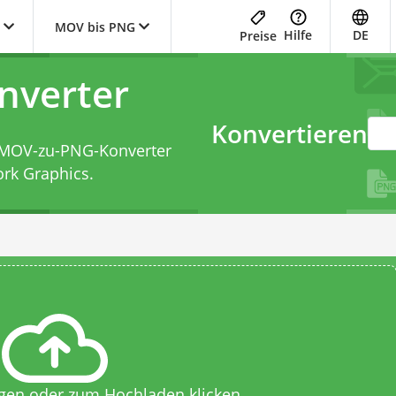
MOV bis PNG
Hilfe
DE
Preise
nverter
Konvertieren
MOV-zu-PNG-Konverter
rk Graphics.
egen oder zum Hochladen klicken