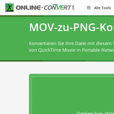
Alle Tools
MOV-zu-PNG-Ko
Konvertieren Sie Ihre Datei mit diesem
von QuickTime Movie in Portable Netwo
Dateien hier abl