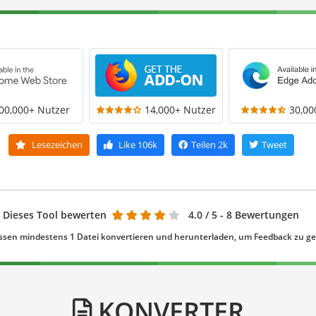
00,000+ Nutzer
14,000+ Nutzer
30,00
Lesezeichen
Like
106k
Teilen
2k
Tweet
Dieses Tool bewerten
4.0
/ 5 - 8 Bewertungen
ssen mindestens 1 Datei konvertieren und herunterladen, um Feedback zu g
KONVERTER