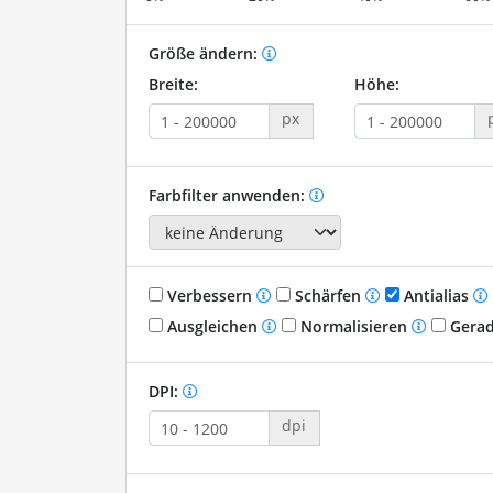
Größe ändern:
Breite:
Höhe:
px
Farbfilter anwenden:
Verbessern
Schärfen
Antialias
Ausgleichen
Normalisieren
Gerad
DPI:
dpi