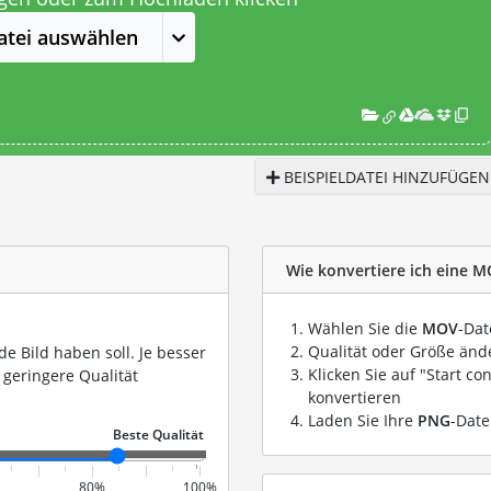
atei auswählen
BEISPIELDATEI HINZUFÜGEN
Wie konvertiere ich eine M
Wählen Sie die
MOV
-Dat
Qualität oder Größe ände
de Bild haben soll. Je besser
Klicken Sie auf "Start co
 geringere Qualität
konvertieren
Laden Sie Ihre
PNG
-Date
80%
100%