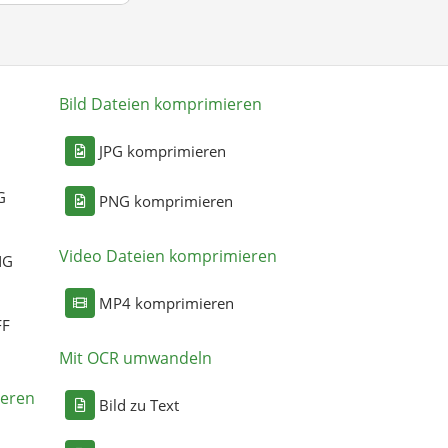
Bild Dateien komprimieren
n
JPG komprimieren
G
PNG komprimieren
Video Dateien komprimieren
NG
MP4 komprimieren
FF
Mit OCR umwandeln
eren
Bild zu Text