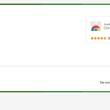
3
Sie mü