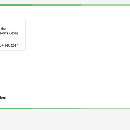
0+ Nutzer
eben