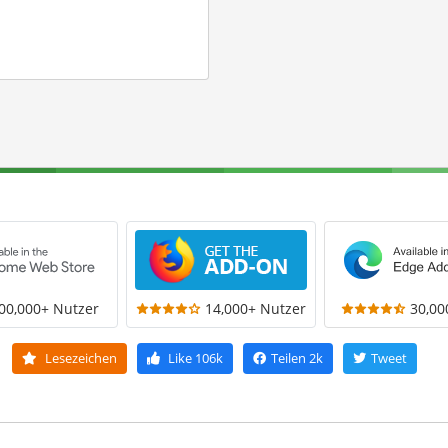
00,000+ Nutzer
14,000+ Nutzer
30,00
Lesezeichen
Like
106k
Teilen
2k
Tweet