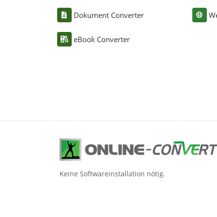
Dokument Converter
We
eBook Converter
Keine Softwareinstallation nötig.