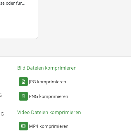
e oder für...
Bild Dateien komprimieren
n
JPG komprimieren
G
PNG komprimieren
Video Dateien komprimieren
NG
MP4 komprimieren