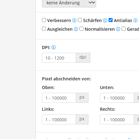
Verbessern
Schärfen
Antialias
Ausgleichen
Normalisieren
Gerad
DPI:
dpi
Pixel abschneiden von:
Oben:
Unten:
px
Links:
Rechts:
px