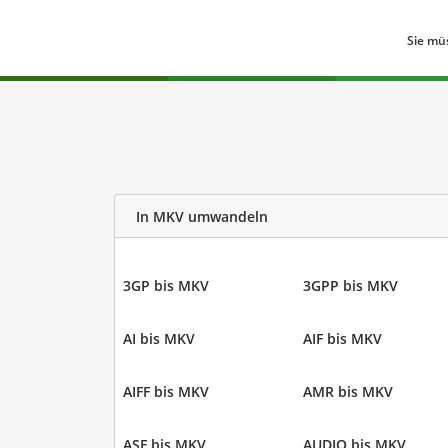
Sie mü
In MKV umwandeln
3GP bis MKV
3GPP bis MKV
AI bis MKV
AIF bis MKV
AIFF bis MKV
AMR bis MKV
ASF bis MKV
AUDIO bis MKV