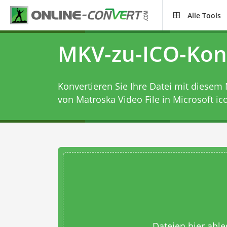
Alle Tools
MKV-zu-ICO-Kon
Konvertieren Sie Ihre Datei mit diesem
von Matroska Video File in Microsoft ico
Dateien hier abl