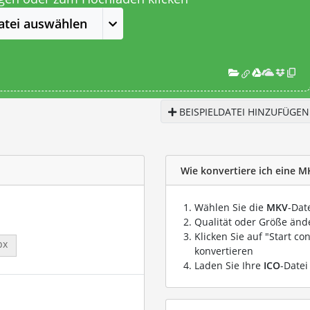
atei auswählen
BEISPIELDATEI HINZUFÜGEN
Wie konvertiere ich eine MK
Wählen Sie die
MKV
-Dat
Qualität oder Größe ände
Klicken Sie auf "Start co
px
konvertieren
Laden Sie Ihre
ICO
-Datei