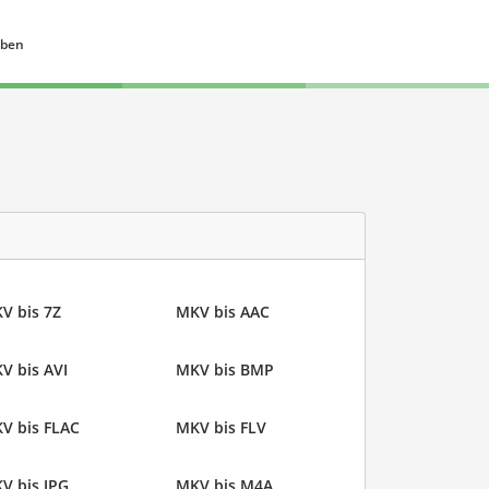
eben
V bis 7Z
MKV bis AAC
V bis AVI
MKV bis BMP
V bis FLAC
MKV bis FLV
V bis JPG
MKV bis M4A