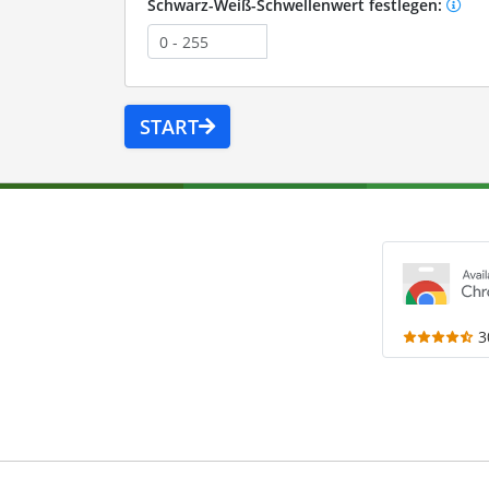
Schwarz-Weiß-Schwellenwert festlegen:
START
3