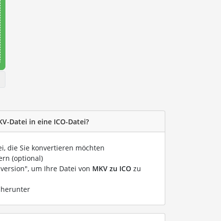
V-Datei in eine ICO-Datei?
ei, die Sie konvertieren möchten
rn (optional)
nversion", um Ihre Datei von
MKV zu ICO
zu
 herunter