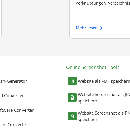
Verknüpfungen, Verzeichniss
Mehr lesen
Online Screenshot Tools
sh-Generator
Website als PDF speicher
Website Screenshot als JP
ld Converter
speichern
ftware Converter
Website Screenshot als P
speichern
deo Converter