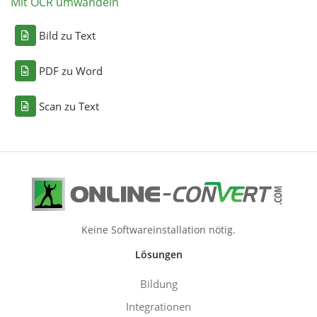
Mit OCR umwandeln
Bild zu Text
PDF zu Word
Scan zu Text
Keine Softwareinstallation nötig.
Lösungen
Bildung
Integrationen