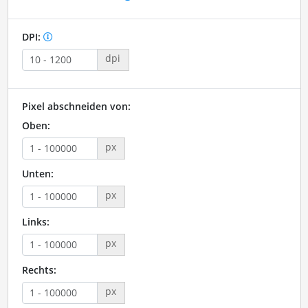
DPI:
dpi
Pixel abschneiden von:
Oben:
px
Unten:
px
Links:
px
Rechts:
px