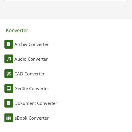
Konverter
Archiv Converter
Audio Converter
CAD Converter
Geräte Converter
Dokument Converter
eBook Converter