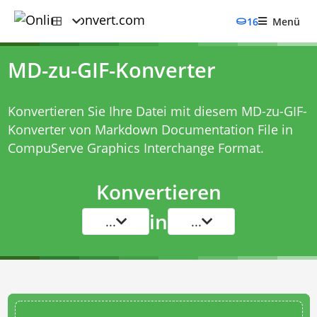
16
Menü
MD-zu-GIF-Konverter
Konvertieren Sie Ihre Datei mit diesem
MD-zu-GIF-
Konverter
von Markdown Documentation File in
CompuServe Graphics Interchange Format.
Konvertieren
in
...
...