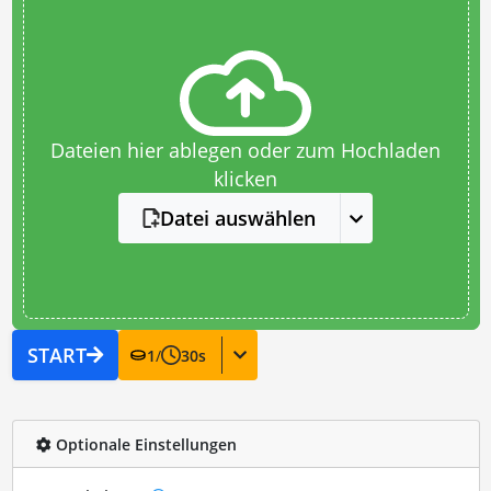
Dateien hier ablegen oder zum Hochladen
klicken
Datei auswählen
START
1
/
30
s
Optionale Einstellungen