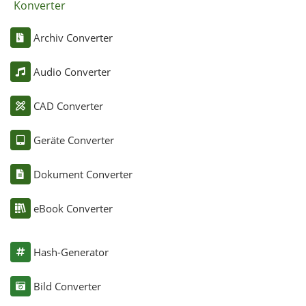
Konverter
Archiv Converter
Audio Converter
CAD Converter
Geräte Converter
Dokument Converter
eBook Converter
Hash-Generator
Bild Converter