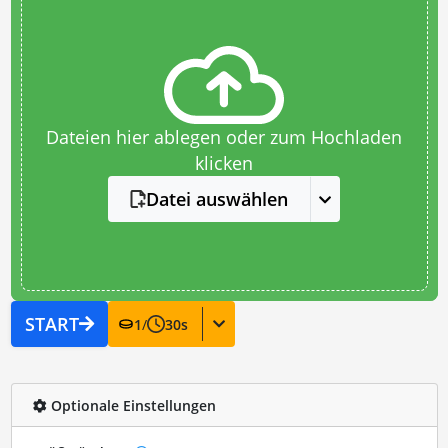
Dateien hier ablegen oder zum Hochladen
klicken
Datei auswählen
START
1
/
30
s
Optionale Einstellungen