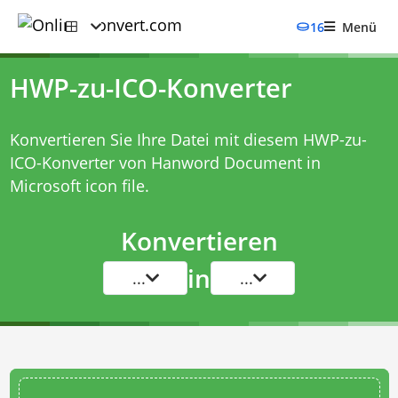
16
Menü
HWP-zu-ICO-Konverter
Konvertieren Sie Ihre Datei mit diesem
HWP-zu-
ICO-Konverter
von Hanword Document in
Microsoft icon file.
Konvertieren
in
...
...