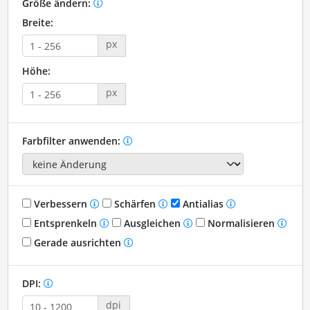
Größe ändern:
Breite:
px
Höhe:
px
Farbfilter anwenden:
Verbessern
Schärfen
Antialias
Entsprenkeln
Ausgleichen
Normalisieren
Gerade ausrichten
DPI:
dpi