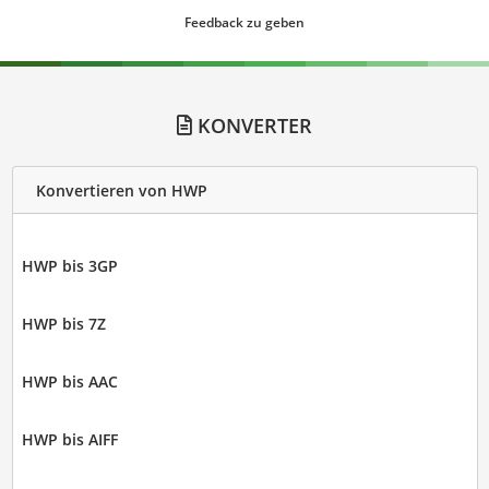
Feedback zu geben
KONVERTER
Konvertieren von HWP
HWP bis 3GP
HWP bis 7Z
HWP bis AAC
HWP bis AIFF