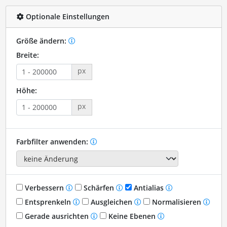
Optionale Einstellungen
Größe ändern:
Breite:
px
Höhe:
px
Farbfilter anwenden:
Verbessern
Schärfen
Antialias
Entsprenkeln
Ausgleichen
Normalisieren
Gerade ausrichten
Keine Ebenen