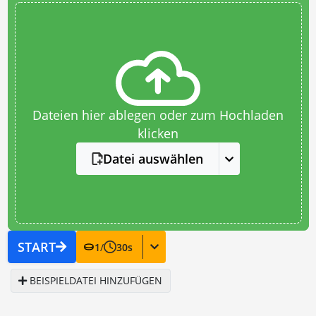
Dateien hier ablegen oder zum Hochladen
klicken
Datei auswählen
START
1
/
30
s
BEISPIELDATEI HINZUFÜGEN