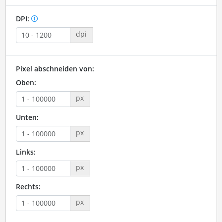
DPI:
dpi
Pixel abschneiden von:
Oben:
px
Unten:
px
Links:
px
Rechts:
px