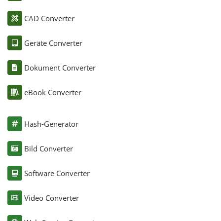
CAD Converter
Geräte Converter
Dokument Converter
eBook Converter
Hash-Generator
Bild Converter
Software Converter
Video Converter