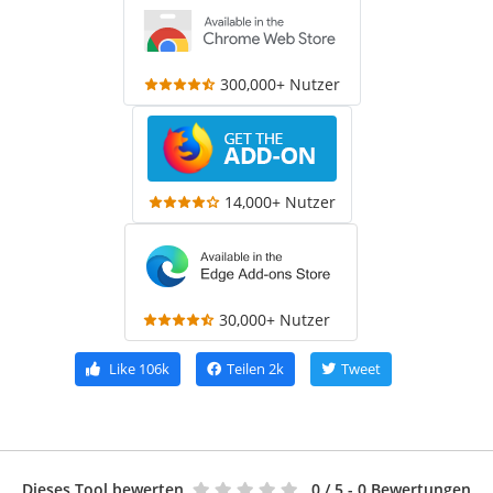
300,000+ Nutzer
14,000+ Nutzer
30,000+ Nutzer
Like
106k
Teilen
2k
Tweet
Dieses Tool bewerten
0
/ 5 - 0 Bewertungen