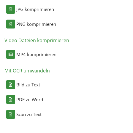
JPG komprimieren
PNG komprimieren
Video Dateien komprimieren
MP4 komprimieren
Mit OCR umwandeln
Bild zu Text
PDF zu Word
Scan zu Text