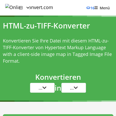
16
Menü
HTML-zu-TIFF-Konverter
Konvertieren Sie Ihre Datei mit diesem
HTML-zu-
TIFF-Konverter
von Hypertext Markup Language
with a client-side image map in Tagged Image File
Format.
Konvertieren
in
...
...