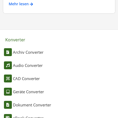
Mehr lesen
Konverter
Archiv Converter
Audio Converter
CAD Converter
Geräte Converter
Dokument Converter