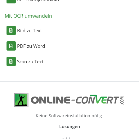
Mit OCR umwandeln
Bild zu Text
PDF zu Word
Scan zu Text
Keine Softwareinstallation nötig.
Lösungen