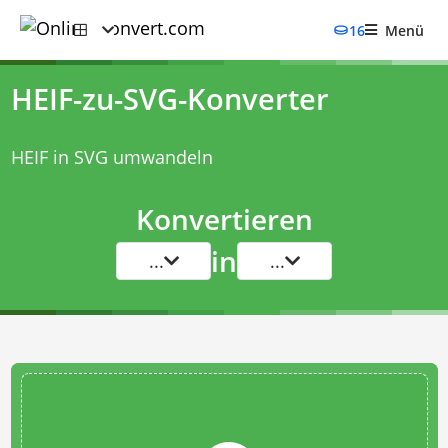
16
Menü
HEIF-zu-SVG-Konverter
HEIF in SVG umwandeln
Konvertieren
in
...
...