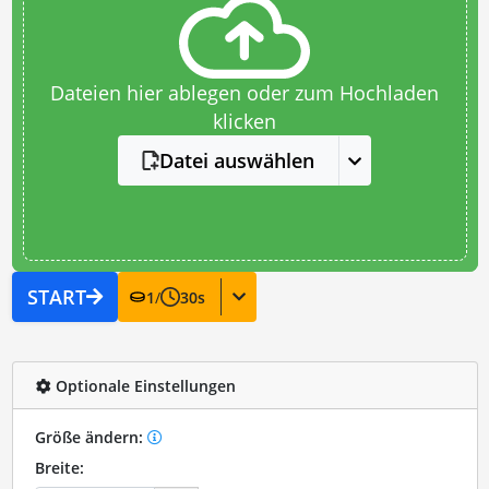
Dateien hier ablegen oder zum Hochladen
klicken
Datei auswählen
START
1
/
30
s
Optionale Einstellungen
Größe ändern:
Breite: