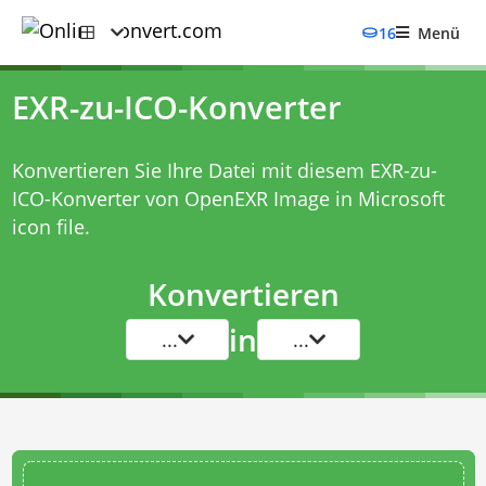
16
Menü
EXR-zu-ICO-Konverter
Konvertieren Sie Ihre Datei mit diesem
EXR-zu-
ICO-Konverter
von OpenEXR Image in Microsoft
icon file.
Konvertieren
in
...
...