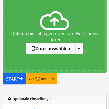
Dateien hier ablegen oder zum Hochladen
klicken
Datei auswählen
START
1
/
30
s
Optionale Einstellungen