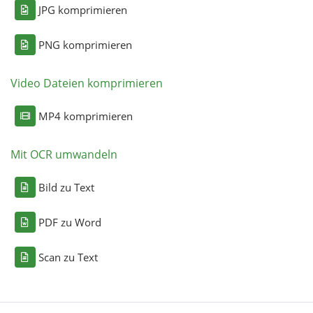
JPG komprimieren
PNG komprimieren
Video Dateien komprimieren
MP4 komprimieren
Mit OCR umwandeln
Bild zu Text
PDF zu Word
Scan zu Text