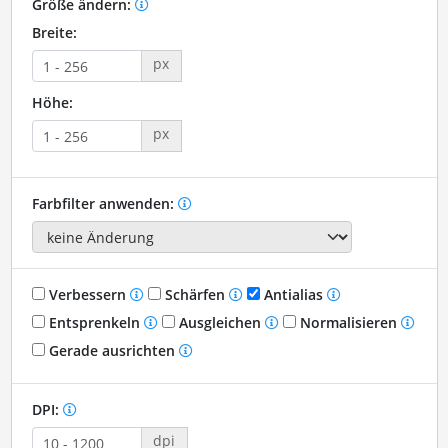
Größe ändern:
Breite:
px
Höhe:
px
Farbfilter anwenden:
Verbessern
Schärfen
Antialias
Entsprenkeln
Ausgleichen
Normalisieren
Gerade ausrichten
DPI:
dpi