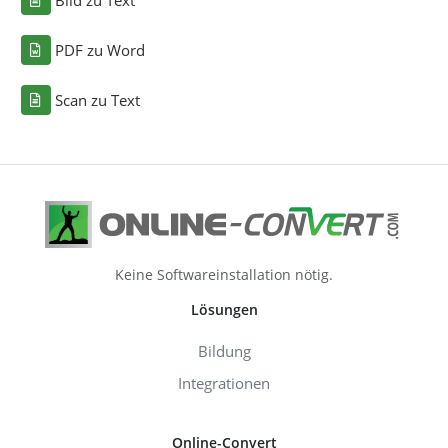
PDF zu Word
Scan zu Text
Keine Softwareinstallation nötig.
Lösungen
Bildung
Integrationen
Online-Convert