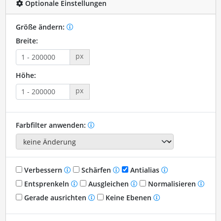
Optionale Einstellungen
Größe ändern:
Breite:
px
Höhe:
px
Farbfilter anwenden:
Verbessern
Schärfen
Antialias
Entsprenkeln
Ausgleichen
Normalisieren
Gerade ausrichten
Keine Ebenen