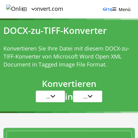
16
Menü
DOCX-zu-TIFF-Konverter
Konvertieren Sie Ihre Datei mit diesem
DOCX-zu-
TIFF-Konverter
von Microsoft Word Open XML
Document in Tagged Image File Format.
Konvertieren
in
...
...