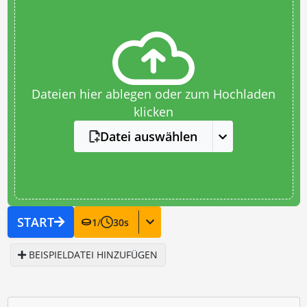
Dateien hier ablegen oder zum Hochladen
klicken
Datei auswählen
START
1
/
30
s
BEISPIELDATEI HINZUFÜGEN