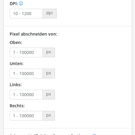
DPI:
dpi
Pixel abschneiden von:
Oben:
px
Unten:
px
Links:
px
Rechts:
px