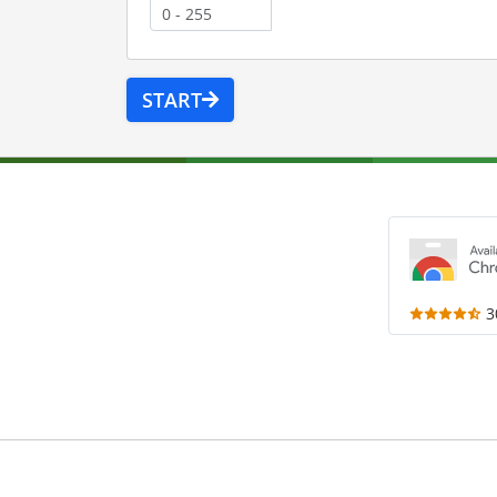
START
3