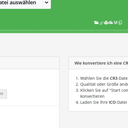
atei auswählen
Wie konvertiere ich eine CR
Wählen Sie die
CR3
-Date
Qualität oder Größe ände
Klicken Sie auf "Start co
px
konvertieren
Laden Sie Ihre
ICO
-Datei