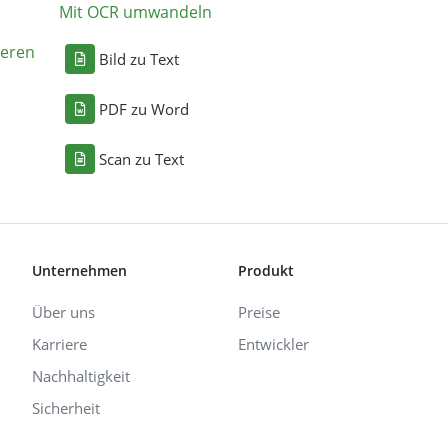
Mit OCR umwandeln
eren
Bild zu Text
PDF zu Word
Scan zu Text
Unternehmen
Produkt
Über uns
Preise
Karriere
Entwickler
Nachhaltigkeit
Sicherheit