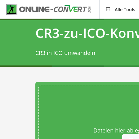
Alle Tools
CR3-zu-ICO-Konv
CR3 in ICO umwandeln
Dateien hier abl