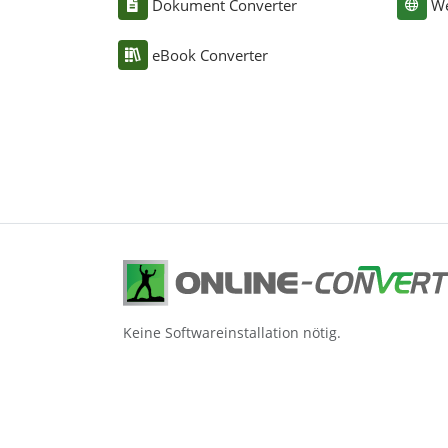
Dokument Converter
We
eBook Converter
Keine Softwareinstallation nötig.