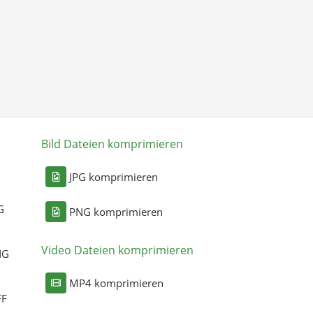
Bild Dateien komprimieren
n
JPG komprimieren
G
PNG komprimieren
Video Dateien komprimieren
NG
MP4 komprimieren
FF