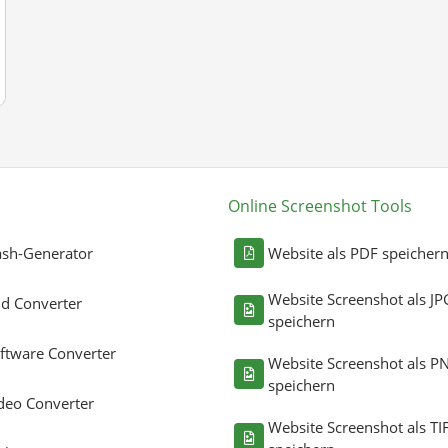
Online Screenshot Tools
sh-Generator
Website als PDF speicher
Website Screenshot als JP
ld Converter
speichern
ftware Converter
Website Screenshot als P
speichern
deo Converter
Website Screenshot als TI