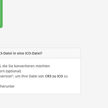
3-Datei in eine ICO-Datei?
i, die Sie konvertieren möchten
rn (optional)
nversion", um Ihre Datei von
CR3 zu ICO
zu
 herunter