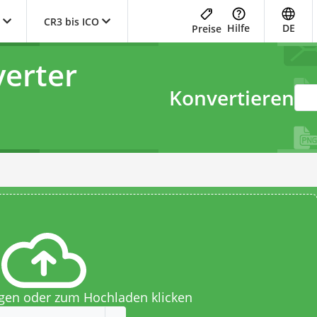
CR3 bis ICO
Hilfe
DE
Preise
erter
Konvertieren
egen oder zum Hochladen klicken