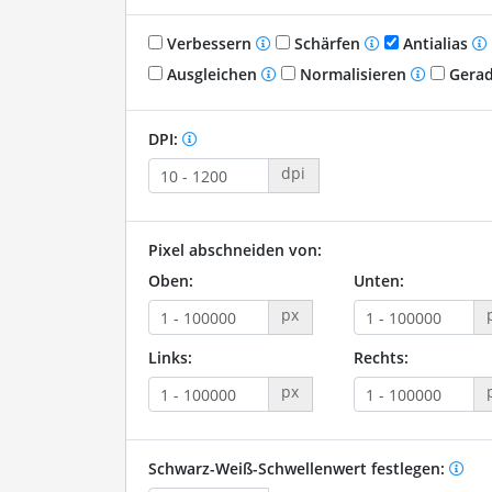
Verbessern
Schärfen
Antialias
Ausgleichen
Normalisieren
Gerad
DPI:
dpi
Pixel abschneiden von:
Oben:
Unten:
px
Links:
Rechts:
px
Schwarz-Weiß-Schwellenwert festlegen: