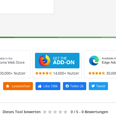
00,000+ Nutzer
14,000+ Nutzer
30,00
Lesezeichen
Like
106k
Teilen
2k
Tweet
Dieses Tool bewerten
0
/ 5 - 0 Bewertungen