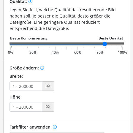
Qualität:
Legen Sie fest, welche Qualität das resultierende Bild
haben soll. Je besser die Qualität, desto größer die
Dateigröße. Eine geringere Qualität reduziert
entsprechend die Dateigröße.
0%
20%
40%
60%
80%
100%
Größe ändern:
Breite:
px
Höhe:
px
Farbfilter anwenden: