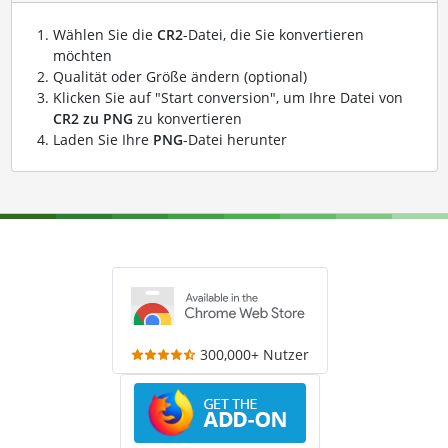
Wählen Sie die
CR2
-Datei, die Sie konvertieren
möchten
Qualität oder Größe ändern (optional)
Klicken Sie auf "Start conversion", um Ihre Datei von
CR2 zu PNG
zu konvertieren
Laden Sie Ihre
PNG
-Datei herunter
300,000+ Nutzer