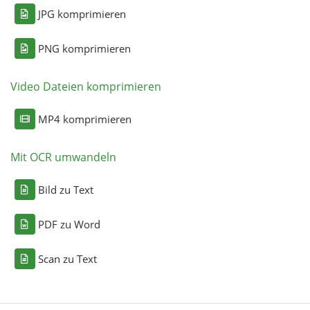
JPG komprimieren
PNG komprimieren
Video Dateien komprimieren
MP4 komprimieren
Mit OCR umwandeln
Bild zu Text
PDF zu Word
Scan zu Text