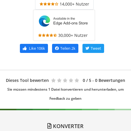
14,000+ Nutzer
30,000+ Nutzer
Like
106k
Teilen
2k
Tweet
Dieses Tool bewerten
0
/ 5 - 0 Bewertungen
Sie müssen mindestens 1 Datei konvertieren und herunterladen, um
Feedback zu geben
KONVERTER