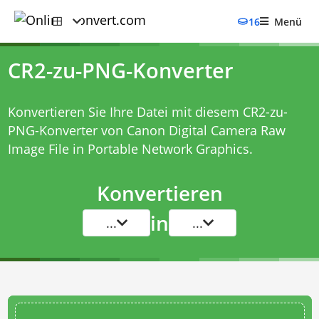
16
Menü
CR2-zu-PNG-Konverter
Konvertieren Sie Ihre Datei mit diesem
CR2-zu-
PNG-Konverter
von Canon Digital Camera Raw
Image File in Portable Network Graphics.
Konvertieren
in
...
...