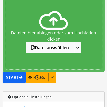
Dateien hier ablegen oder zum Hochladen
klicken
Datei auswählen
START
1
/
30
s
Optionale Einstellungen