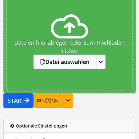
Dateien hier ablegen oder zum Hochladen
klicken
Datei auswählen
START
1
/
30
s
Optionale Einstellungen