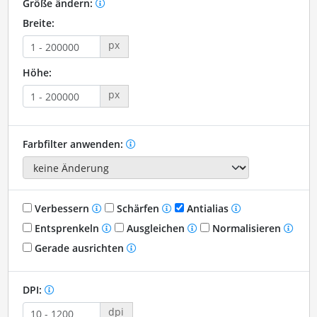
Größe ändern:
Breite:
px
Höhe:
px
Farbfilter anwenden:
Verbessern
Schärfen
Antialias
Entsprenkeln
Ausgleichen
Normalisieren
Gerade ausrichten
DPI:
dpi