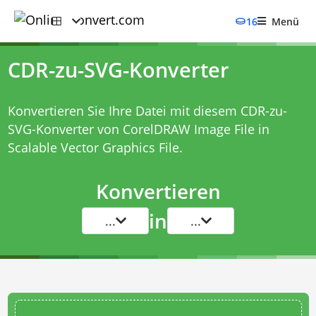
16
Menü
CDR-zu-SVG-Konverter
Konvertieren Sie Ihre Datei mit diesem
CDR-zu-
SVG-Konverter
von CorelDRAW Image File in
Scalable Vector Graphics File.
Konvertieren
in
...
...