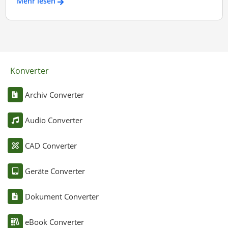
Mehr lesen
Konverter
Archiv Converter
Audio Converter
CAD Converter
Geräte Converter
Dokument Converter
eBook Converter