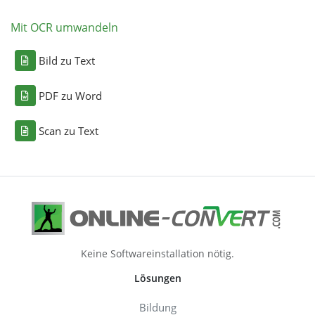
Mit OCR umwandeln
Bild zu Text
PDF zu Word
Scan zu Text
Keine Softwareinstallation nötig.
Lösungen
Bildung