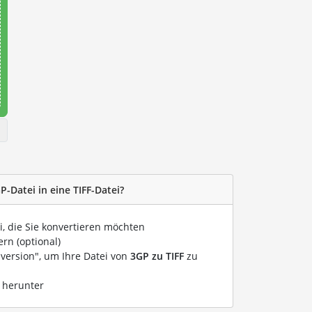
P-Datei in eine TIFF-Datei?
i, die Sie konvertieren möchten
rn (optional)
nversion", um Ihre Datei von
3GP zu TIFF
zu
i herunter