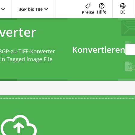
3GP bis TIFF
Hilfe
DE
Preise
verter
Konvertieren
3GP-zu-TIFF-Konverter
 in Tagged Image File