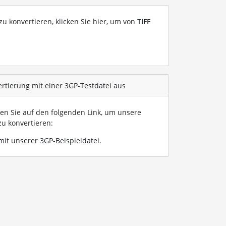
u konvertieren, klicken Sie hier, um von
TIFF
ertierung mit einer 3GP-Testdatei aus
ken Sie auf den folgenden Link, um unsere
u konvertieren:
mit unserer 3GP-Beispieldatei
.