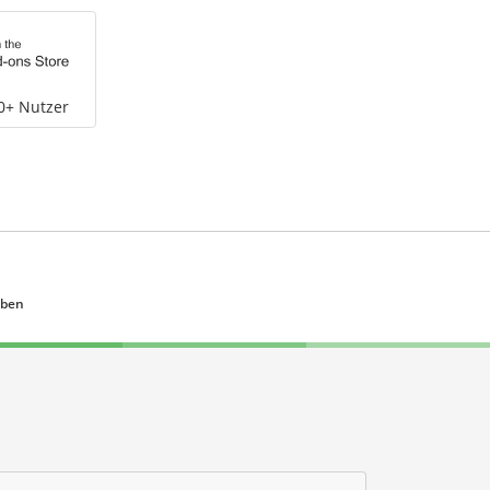
0+ Nutzer
eben