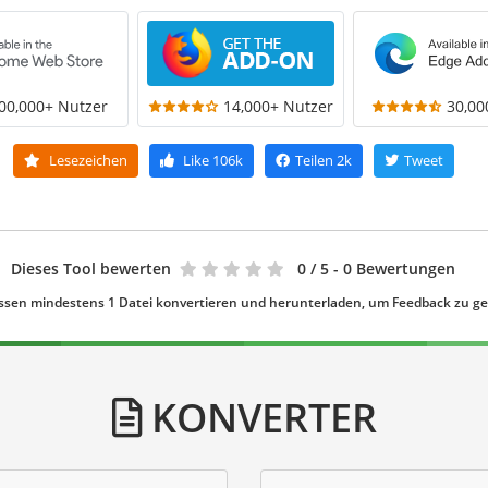
00,000+ Nutzer
14,000+ Nutzer
30,00
Lesezeichen
Like
106k
Teilen
2k
Tweet
Dieses Tool bewerten
0
/ 5 - 0 Bewertungen
ssen mindestens 1 Datei konvertieren und herunterladen, um Feedback zu g
KONVERTER