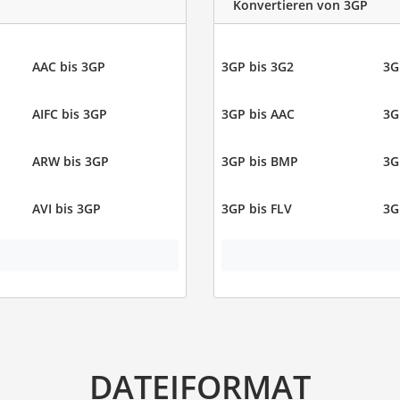
Konvertieren von 3GP
AAC bis 3GP
3GP bis 3G2
3G
AIFC bis 3GP
3GP bis AAC
3G
ARW bis 3GP
3GP bis BMP
3G
AVI bis 3GP
3GP bis FLV
3G
DATEIFORMAT