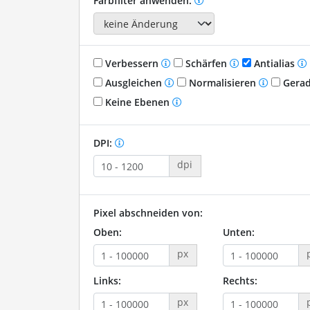
Farbfilter anwenden:
Verbessern
Schärfen
Antialias
Ausgleichen
Normalisieren
Gerad
Keine Ebenen
DPI:
dpi
Pixel abschneiden von:
Oben:
Unten:
px
Links:
Rechts:
px