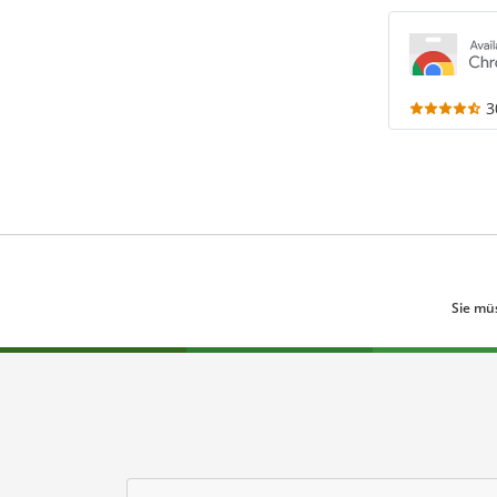
3
Sie mü