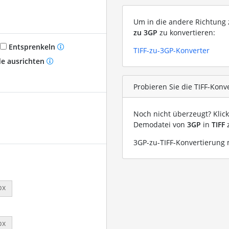
Um in die andere Richtung z
zu 3GP
zu konvertieren:
Entsprenkeln
TIFF-zu-3GP-Konverter
e ausrichten
Probieren Sie die TIFF-Konv
Noch nicht überzeugt? Klic
Demodatei von
3GP
in
TIFF
z
3GP-zu-TIFF-Konvertierung 
px
px