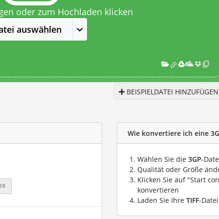
egen oder zum Hochladen klicken
atei auswählen
BEISPIELDATEI HINZUFÜGEN
Wie konvertiere ich eine 3G
Wählen Sie die
3GP
-Date
Qualität oder Größe ände
Klicken Sie auf "Start co
px
konvertieren
Laden Sie Ihre
TIFF
-Date